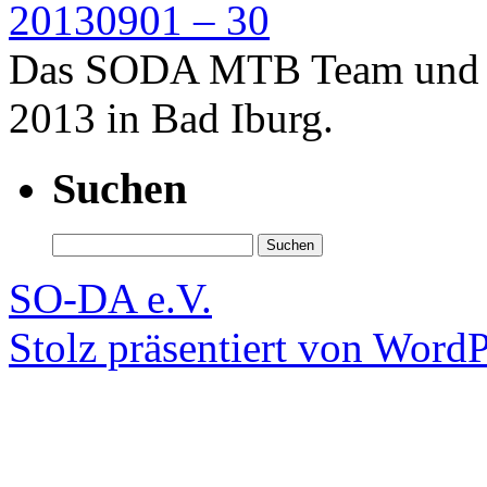
Das SODA MTB Team und Fr
2013 in Bad Iburg.
Suchen
Suchen
nach:
SO-DA e.V.
Stolz präsentiert von WordP