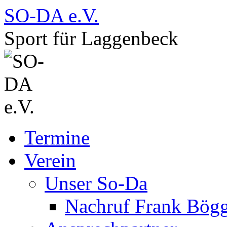
Zum
SO-DA e.V.
Inhalt
springen
Sport für Laggenbeck
Termine
Verein
Unser So-Da
Nachruf Frank Bög