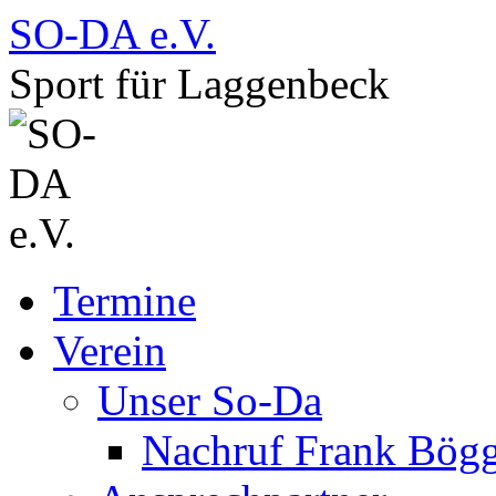
Zum
SO-DA e.V.
Inhalt
springen
Sport für Laggenbeck
Termine
Verein
Unser So-Da
Nachruf Frank Bög