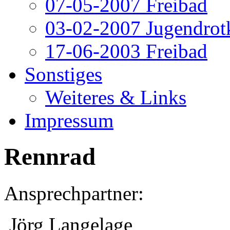
07-05-2007 Freibad
03-02-2007 Jugendrot
17-06-2003 Freibad
Sonstiges
Weiteres & Links
Impressum
Rennrad
Ansprechpartner:
Jörg Langelage