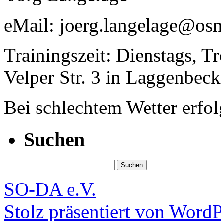
eMail: joerg.langelage@osn
Trainingszeit: Dienstags, T
Velper Str. 3 in Laggenbeck
Bei schlechtem Wetter erfo
Suchen
Suchen
nach:
SO-DA e.V.
Stolz präsentiert von WordP